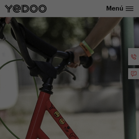
info@yedoo.eu
nuestra tienda online
Menú