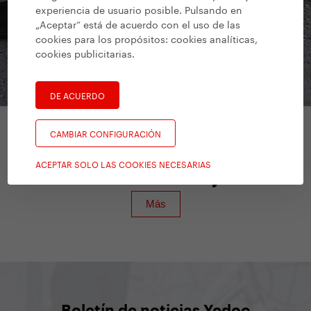
experiencia de usuario posible. Pulsando en
„Aceptar“ está de acuerdo con el uso de las
cookies para los propósitos:
cookies analíticas,
cookies publicitarias
.
DE ACUERDO
CAMBIAR CONFIGURACIÓN
Patinetes para niños
/
Yedoo Kids
ACEPTAR SOLO LAS COOKIES NECESARIAS
Wzoom Emoji
Boletín de noticias Yedoo