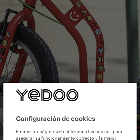
Configuración de cookies
En nuestra página web utilizamos las cookies para
asegurar su funcionamiento correcto y la mejor