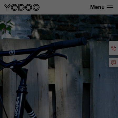
info@yedoo.eu
E-Shop
Menu