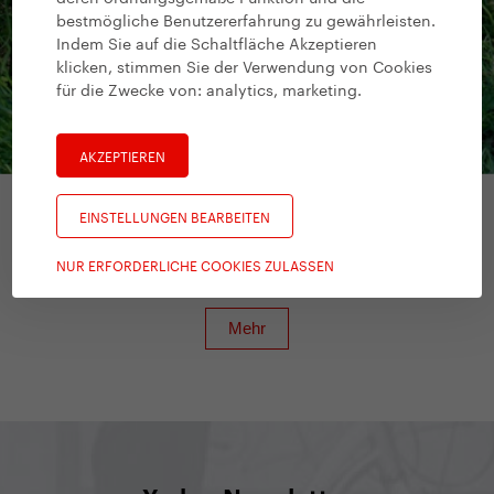
bestmögliche Benutzererfahrung zu gewährleisten.
Indem Sie auf die Schaltfläche Akzeptieren
klicken, stimmen Sie der Verwendung von Cookies
für die Zwecke von:
analytics, marketing
.
AKZEPTIEREN
EINSTELLUNGEN BEARBEITEN
Tretroller für Erwachsene
/
Yedoo Numbers
NUR ERFORDERLICHE COOKIES ZULASSEN
Three Y40