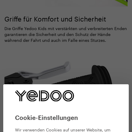
Griffe für Komfort und Sicherheit
Die Griffe Yedoo Kids mit verstärkten und verbreiterten Enden
garantieren die Sicherheit und den Schutz der Hände
während der Fahrt und auch im Falle eines Sturzes.
Cookie-Einstellungen
Wir verwenden Cookies auf unserer Website, um