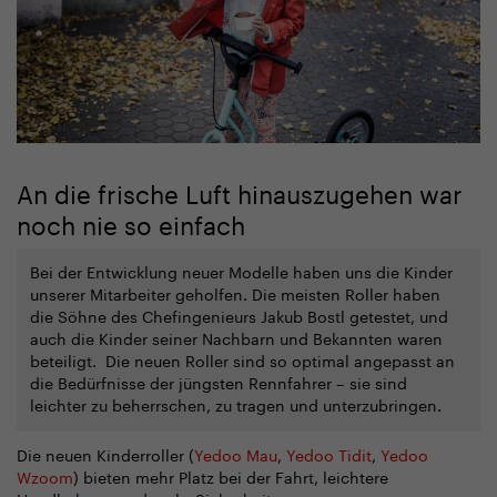
An die frische Luft hinauszugehen war
noch nie so einfach
Bei der Entwicklung neuer Modelle haben uns die Kinder
unserer Mitarbeiter geholfen. Die meisten Roller haben
die Söhne des Chefingenieurs Jakub Bostl getestet, und
auch die Kinder seiner Nachbarn und Bekannten waren
beteiligt. Die neuen Roller sind so optimal angepasst an
die Bedürfnisse der jüngsten Rennfahrer – sie sind
leichter zu beherrschen, zu tragen und unterzubringen.
Die neuen Kinderroller (
Yedoo Mau
,
Yedoo Tidit
,
Yedoo
Wzoom
) bieten mehr Platz bei der Fahrt, leichtere