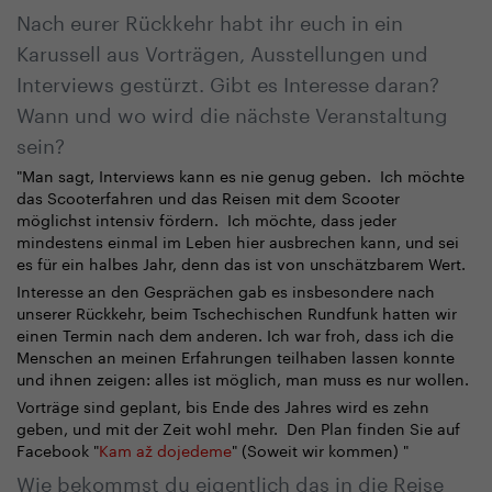
Nach eurer Rückkehr habt ihr euch in ein
Karussell aus Vorträgen, Ausstellungen und
Interviews gestürzt. Gibt es Interesse daran?
Wann und wo wird die nächste Veranstaltung
sein?
"Man sagt, Interviews kann es nie genug geben. Ich möchte
das Scooterfahren und das Reisen mit dem Scooter
möglichst intensiv fördern. Ich möchte, dass jeder
mindestens einmal im Leben hier ausbrechen kann, und sei
es für ein halbes Jahr, denn das ist von unschätzbarem Wert.
Interesse an den Gesprächen gab es insbesondere nach
unserer Rückkehr, beim Tschechischen Rundfunk hatten wir
einen Termin nach dem anderen. Ich war froh, dass ich die
Menschen an meinen Erfahrungen teilhaben lassen konnte
und ihnen zeigen: alles ist möglich, man muss es nur wollen.
Vorträge sind geplant, bis Ende des Jahres wird es zehn
geben, und mit der Zeit wohl mehr. Den Plan finden Sie auf
Facebook "
Kam až dojedeme
" (Soweit wir kommen) "
Wie bekommst du eigentlich das in die Reise