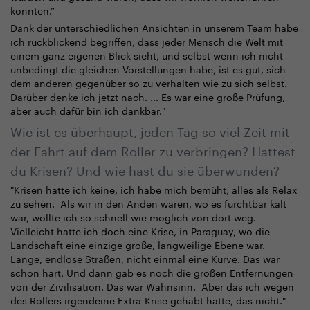
konnten.“
Dank der unterschiedlichen Ansichten in unserem Team habe
ich rückblickend begriffen, dass jeder Mensch die Welt mit
einem ganz eigenen Blick sieht, und selbst wenn ich nicht
unbedingt die gleichen Vorstellungen habe, ist es gut, sich
dem anderen gegenüber so zu verhalten wie zu sich selbst.
Darüber denke ich jetzt nach. ... Es war eine große Prüfung,
aber auch dafür bin ich dankbar."
Wie ist es überhaupt, jeden Tag so viel Zeit mit
der Fahrt auf dem Roller zu verbringen? Hattest
du Krisen? Und wie hast du sie überwunden?
"Krisen hatte ich keine, ich habe mich bemüht, alles als Relax
zu sehen. Als wir in den Anden waren, wo es furchtbar kalt
war, wollte ich so schnell wie möglich von dort weg.
Vielleicht hatte ich doch eine Krise, in Paraguay, wo die
Landschaft eine einzige große, langweilige Ebene war.
Lange, endlose Straßen, nicht einmal eine Kurve. Das war
schon hart. Und dann gab es noch die großen Entfernungen
von der Zivilisation. Das war Wahnsinn. Aber das ich wegen
des Rollers irgendeine Extra-Krise gehabt hätte, das nicht."