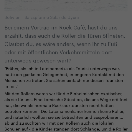
Bolivien - Salzspfanne Salar de Uyuni
Bei einem Vortrag im Rock Café, hast du uns
erzählt, dass euch die Roller die Türen öffneten.
Glaubst du, es wäre anders, wenn ihr zu Fuß
oder mit öffentlichen Verkehrsmitteln dort
unterwegs gewesen wärt?
"Früher, als ich in Lateinamerika als Tourist unterwegs war,
hatte ich gar keine Gelegenheit, in engeren Kontakt mit den
Menschen zu treten. Sie sahen einfach nur diesen Touristen
in mir."
Mit den Rollern waren wir für die Einheimischen exotischer,
als sie für uns. Eine komische Situation, die uns Wege eröffnet
hat, die wir als normale Rucksacktouristen nicht hätten
betreten können. Die Lateinamerikaner kennen keine Roller,
und natürlich wollten sie sie betrachten und ausprobieren...
ab und zu suchten wir mit den Rollern auch die lokalen
Schulen auf - die Kinder standen dort Schlange, um die Roller