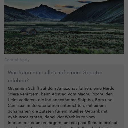
Central Andy
Was kann man alles auf einem Scooter
erleben?
Mit einem Schiff auf dem Amazonas fahren, eine Herde
Stiere verärgern, beim Abstieg vom Machu Picchu den
Helm verlieren, die Indianerstämme Shipibo, Bora und
Camisea im Scooterfahren unterrichten, mit einem
Schamanen die Zutaten für ein rituelles Getränk mit
Ayahuasca ernten, dabei vier Wachleute vom
Innenministerium verärgern, um ein paar Schuhe beklaut
werden, weitere vier paare beim Abstoßen durchtreten,