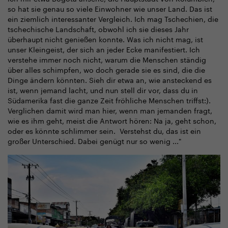
so hat sie genau so viele Einwohner wie unser Land. Das ist
ein ziemlich interessanter Vergleich. Ich mag Tschechien, die
tschechische Landschaft, obwohl ich sie dieses Jahr
überhaupt nicht genießen konnte. Was ich nicht mag, ist
unser Kleingeist, der sich an jeder Ecke manifestiert. Ich
verstehe immer noch nicht, warum die Menschen ständig
über alles schimpfen, wo doch gerade sie es sind, die die
Dinge ändern könnten. Sieh dir etwa an, wie ansteckend es
ist, wenn jemand lacht, und nun stell dir vor, dass du in
Südamerika fast die ganze Zeit fröhliche Menschen triffst:).
Verglichen damit wird man hier, wenn man jemanden fragt,
wie es ihm geht, meist die Antwort hören: Na ja, geht schon,
oder es könnte schlimmer sein. Verstehst du, das ist ein
großer Unterschied. Dabei genügt nur so wenig ..."