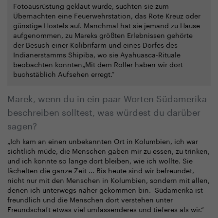
Fotoausrüstung geklaut wurde, suchten sie zum
Übernachten eine Feuerwehrstation, das Rote Kreuz oder
günstige Hostels auf. Manchmal hat sie jemand zu Hause
aufgenommen, zu Mareks größten Erlebnissen gehörte
der Besuch einer Kolibrifarm und eines Dorfes des
Indianerstamms Shipiba, wo sie Ayahuasca-Rituale
beobachten konnten„Mit dem Roller haben wir dort
buchstäblich Aufsehen erregt.“
Marek, wenn du in ein paar Worten Südamerika
beschreiben solltest, was würdest du darüber
sagen?
„Ich kam an einen unbekannten Ort in Kolumbien, ich war
sichtlich müde, die Menschen gaben mir zu essen, zu trinken,
und ich konnte so lange dort bleiben, wie ich wollte. Sie
lächelten die ganze Zeit ... Bis heute sind wir befreundet,
nicht nur mit den Menschen in Kolumbien, sondern mit allen,
denen ich unterwegs näher gekommen bin. Südamerika ist
freundlich und die Menschen dort verstehen unter
Freundschaft etwas viel umfassenderes und tieferes als wir.“