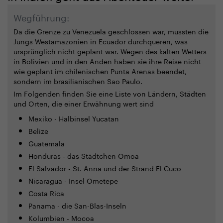
Wegführung:
Da die Grenze zu Venezuela geschlossen war, mussten die
Jungs Westamazonien in Ecuador durchqueren, was
ursprünglich nicht geplant war. Wegen des kalten Wetters
in Bolivien und in den Anden haben sie ihre Reise nicht
wie geplant im chilenischen Punta Arenas beendet,
sondern im brasilianischen Sao Paulo.
Im Folgenden finden Sie eine Liste von Ländern, Städten
und Orten, die einer Erwähnung wert sind
Mexiko - Halbinsel Yucatan
Belize
Guatemala
Honduras - das Städtchen Omoa
El Salvador - St. Anna und der Strand El Cuco
Nicaragua - Insel Ometepe
Costa Rica
Panama - die San-Blas-Inseln
Kolumbien - Mocoa