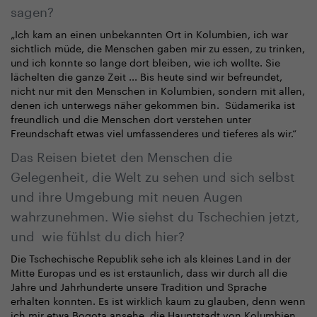
sagen?
„Ich kam an einen unbekannten Ort in Kolumbien, ich war
sichtlich müde, die Menschen gaben mir zu essen, zu trinken,
und ich konnte so lange dort bleiben, wie ich wollte. Sie
lächelten die ganze Zeit ... Bis heute sind wir befreundet,
nicht nur mit den Menschen in Kolumbien, sondern mit allen,
denen ich unterwegs näher gekommen bin. Südamerika ist
freundlich und die Menschen dort verstehen unter
Freundschaft etwas viel umfassenderes und tieferes als wir.“
Das Reisen bietet den Menschen die
Gelegenheit, die Welt zu sehen und sich selbst
und ihre Umgebung mit neuen Augen
wahrzunehmen. Wie siehst du Tschechien jetzt,
und wie fühlst du dich hier?
Die Tschechische Republik sehe ich als kleines Land in der
Mitte Europas und es ist erstaunlich, dass wir durch all die
Jahre und Jahrhunderte unsere Tradition und Sprache
erhalten konnten. Es ist wirklich kaum zu glauben, denn wenn
ich mir etwa Bogota ansehe, die Hauptstadt von Kolumbien,