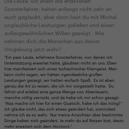
Scooterfahrer, haben anfangs nicht sehr an
euch geglaubt, aber dann hast du mit Michal
unglaubliche Leistungen geliefert und einen
außergewöhnlichen Willen gezeigt. Wie
nehmen dich die Menschen aus deiner
Umgebung jetzt wahr?
"Ein paar Leute, erfahrene Scooterfahrer, von denen ich
Unterstützung erwartet hätte, glaubten nicht an uns. Eben
hier manifestiert sich unser tschechischer Kleingeist. Man
kann nicht sagen, wir hätten irgendwelche großen
Leistungen gezeigt, wir hatten einfach Spaß. Es ist eben
genau die Art zu reisen, die ich mir vorgestellt hatte. Du
fährst und erlebst eine ganze Menge von Abenteuern,
manche völlig verrückt, und da habe ich mir schon gesagt:
‘Was mache ich hier für einen Quatsch, habe ich das nötig? ‘
Ich glaube nicht, das sich etwas geändert hat, zumindest
nehme ich es so wahr. Nur meine Ansichten über bestimmte
Dinge haben sich geändert. Je mehr du auf Reisen bist, desto
mehr erweitert sich dein Horizont."