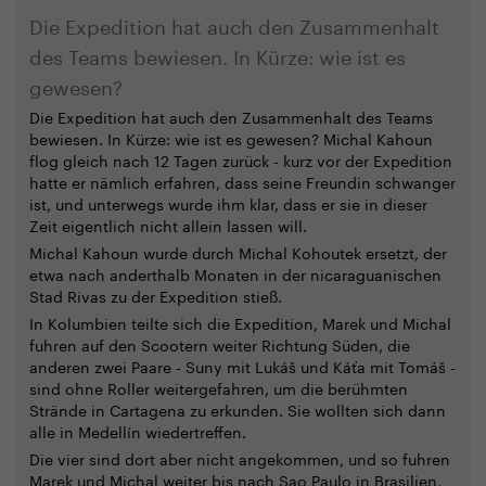
Die Expedition hat auch den Zusammenhalt
des Teams bewiesen. In Kürze: wie ist es
gewesen?
Die Expedition hat auch den Zusammenhalt des Teams
bewiesen. In Kürze: wie ist es gewesen? Michal Kahoun
flog gleich nach 12 Tagen zurück - kurz vor der Expedition
hatte er nämlich erfahren, dass seine Freundin schwanger
ist, und unterwegs wurde ihm klar, dass er sie in dieser
Zeit eigentlich nicht allein lassen will.
Michal Kahoun wurde durch Michal Kohoutek ersetzt, der
etwa nach anderthalb Monaten in der nicaraguanischen
Stad Rivas zu der Expedition stieß.
In Kolumbien teilte sich die Expedition, Marek und Michal
fuhren auf den Scootern weiter Richtung Süden, die
anderen zwei Paare - Suny mit Lukáš und Káťa mit Tomáš -
sind ohne Roller weitergefahren, um die berühmten
Strände in Cartagena zu erkunden. Sie wollten sich dann
alle in Medellín wiedertreffen.
Die vier sind dort aber nicht angekommen, und so fuhren
Marek und Michal weiter bis nach Sao Paulo in Brasilien,