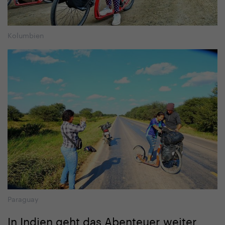
Kolumbien
Paraguay
In Indien geht das Abenteuer weiter