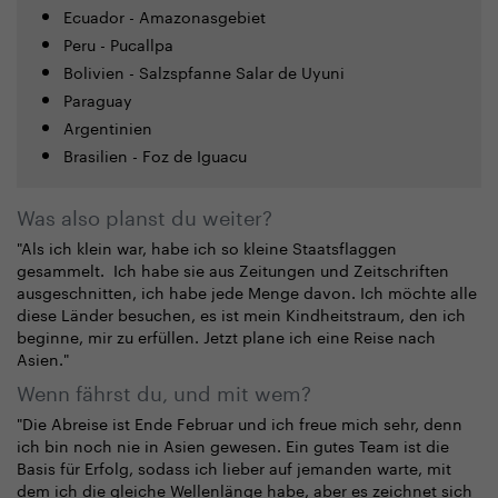
Ecuador - Amazonasgebiet
Peru - Pucallpa
Bolivien - Salzspfanne Salar de Uyuni
Paraguay
Argentinien
Brasilien - Foz de Iguacu
Was also planst du weiter?
"Als ich klein war, habe ich so kleine Staatsflaggen
gesammelt. Ich habe sie aus Zeitungen und Zeitschriften
ausgeschnitten, ich habe jede Menge davon. Ich möchte alle
diese Länder besuchen, es ist mein Kindheitstraum, den ich
beginne, mir zu erfüllen. Jetzt plane ich eine Reise nach
Asien."
Wenn fährst du, und mit wem?
"Die Abreise ist Ende Februar und ich freue mich sehr, denn
ich bin noch nie in Asien gewesen. Ein gutes Team ist die
Basis für Erfolg, sodass ich lieber auf jemanden warte, mit
dem ich die gleiche Wellenlänge habe, aber es zeichnet sich