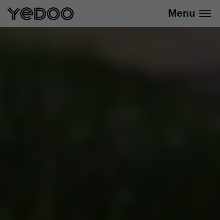
+420 737 279 592
e-shope
Menu