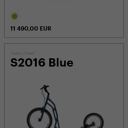
11 490,00
EUR
Yedoo Steel
S2016 Blue