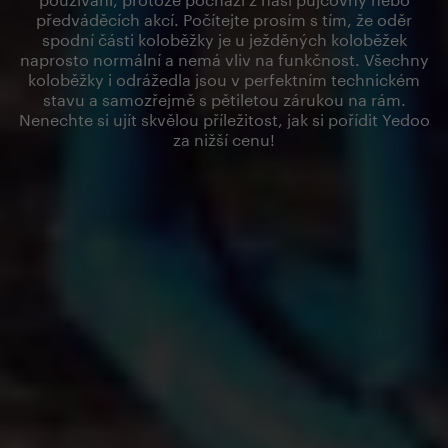
předváděcích akcí. Počítejte prosím s tím, že oděr
spodní části koloběžky je u ježděných koloběžek
naprosto normální a nemá vliv na funkčnost. Všechny
koloběžky i odrážedla jsou v perfektním technickém
stavu a samozřejmě s pětiletou zárukou na rám.
Nenechte si ujít skvělou příležitost, jak si pořídit Yedoo
za nižší cenu!