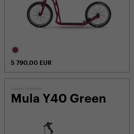
5 790,00
EUR
Yedoo RunRun
Mula Y40 Green