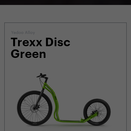
Yedoo Alloy
Trexx Disc
Green