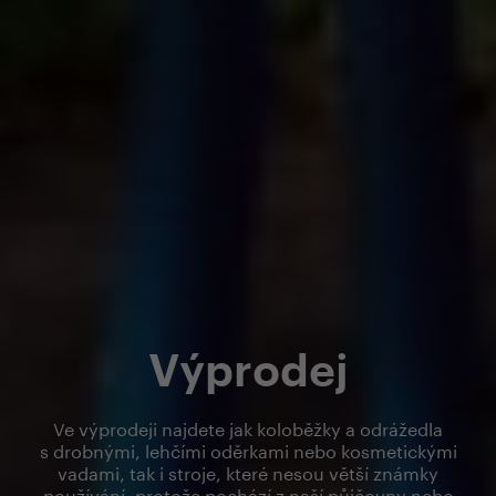
Výprodej
Ve výprodeji najdete jak koloběžky a odrážedla
s drobnými, lehčími oděrkami nebo kosmetickými
vadami, tak i stroje, které nesou větší známky
používání, protože pochází z naší půjčovny nebo