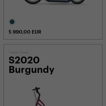
5 990,00
EUR
Yedoo Steel
S2020
Burgundy