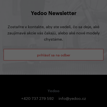
Yedoo Newsletter
Zostaňte v kontakte, aby ste vedeli, čo sa deje, aké
zaujímavé akcie vás čakajú, alebo aké nové modely
chystáme.
prihlásiť sa na odber
Yedoo
+420 737 279 592
info@yedoo.cz