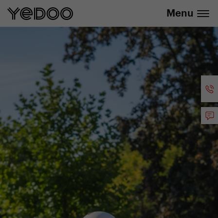
Zľava 20 % na vybrané produkty
Menu