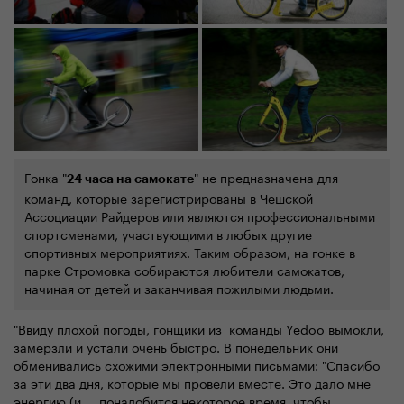
Гонка "
" не предназначена для
24 часа на самокате
команд, которые зарегистрированы в Чешской
Ассоциации Райдеров или являются профессиональными
спортсменами, участвующими в любых другие
спортивных мероприятиях. Таким образом, на гонке в
парке Стромовка собираются любители самокатов,
начиная от детей и заканчивая пожилыми людьми.
"Ввиду плохой погоды, гонщики из команды Yedoo вымокли,
замерзли и устали очень быстро. В понедельник они
обменивались схожими электронными письмами: "Спасибо
за эти два дня, которые мы провели вместе. Это дало мне
энергию (и ... понадобится некоторое время, чтобы