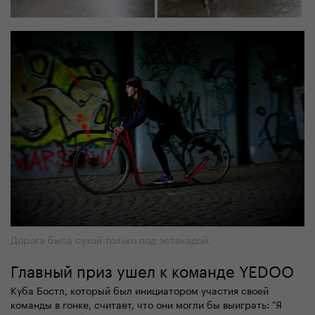
Дорога была сухой только под эстакадой.
Главный приз ушел к команде YEDOO
Куба Бостл, который был инициатором участия своей
команды в гонке, считает, что они могли бы выиграть: "Я