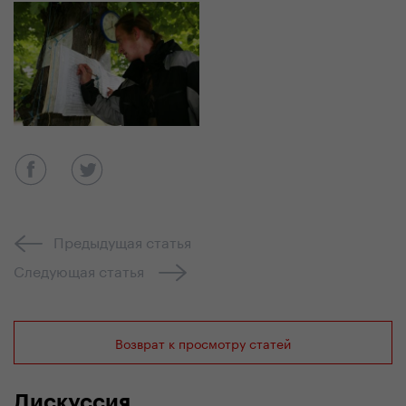
Предыдущая статья
Следующая статья
Возврат к просмотру статей
Дискуссия