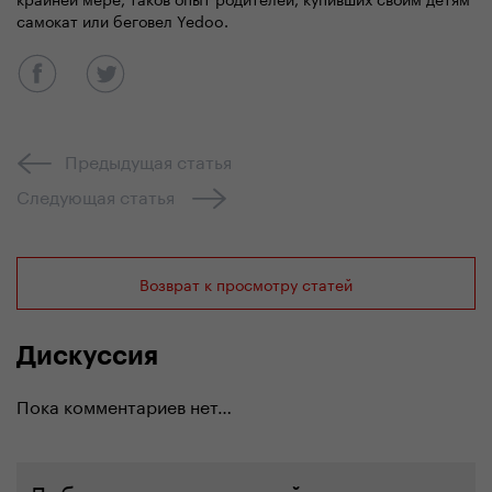
самокат или беговел Yedoo.
Предыдущая статья
Следующая статья
Возврат к просмотру статей
Дискуссия
Пока комментариев нет…
Добавить комментарий