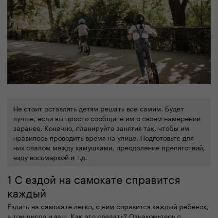
Не стоит оставлять детям решать все самим. Будет
лучше, если вы просто сообщите им о своем намерении
заранее. Конечно, планируйте занятия так, чтобы им
нравилось проводить время на улице. Подготовьте для
них слалом между камушками, преодоление препятствий,
езду восьмеркой и т.д.
1 С ездой на самокате справится
каждый
Ездить на самокате легко, с ним справится каждый ребенок,
в том числе и ваш. Как это сделать? Ознакомьтесь с