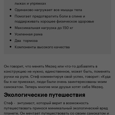
лыжах и упряжках
Одинаково нагружает все мышцы тела
Помогает предотвратить боли в спине и
поддерживать хорошее физическое здоровье
Максимальная нагрузка до 150 кг
Усиленная рама
Два тормоза
Компоненты высокого качества
Он говорит, что менять Mezeq или что-то добавлять в
конструкцию не нужно, единственное, может быть, поменять
ручки на руле. Стеф комментируя свой успех, говорит: «Куда
бы я ни приезжал, люди были очень заинтересованы моим
самокатом. Теперь многие мои друзья хотят себе Mezeq.
Экологические путешествия
Стеф - энтузиаст, который верит в возможность
путешествовать принося минимальный экологический вред
планете. Он мечтает путешествовать со своим самокатом и