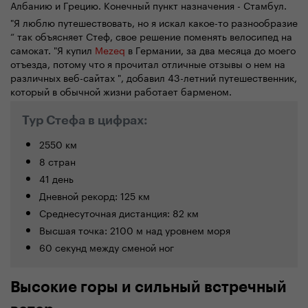
Албанию и Грецию. Конечный пункт назначения - Стамбул.
"Я люблю путешествовать, но я искал какое-то разнообразие
“ так объясняет Стеф, свое решение поменять велосипед на
самокат. "Я купил
Mezeq
в Германии, за два месяца до моего
отъезда, потому что я прочитал отличные отзывы о нем на
различных веб-сайтах ", добавил 43-летний путешественник,
который в обычной жизни работает барменом.
Тур Стефа в цифрах:
2550 км
8 стран
41 день
Дневной рекорд: 125 км
Среднесуточная дистанция: 82 км
Высшая точка: 2100 м над уровнем моря
60 секунд между сменой ног
Высокие горы и сильный встречный