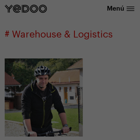
info@yedoo.eu
nuestra tienda online
Menú
# Warehouse & Logistics