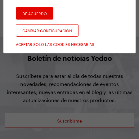
Logistics Specialist
DE ACUERDO
CAMBIAR CONFIGURACIÓN
ACEPTAR SOLO LAS COOKIES NECESARIAS
Boletín de noticias Yedoo
Suscríbete para estar al día de todas nuestras
novedades, recomendaciones de eventos
interesantes, nuevas entradas en el blog y las últimas
actualizaciones de nuestros productos.
Suscribirme