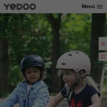
info@yedoo.eu
nuestra tienda online
Menú