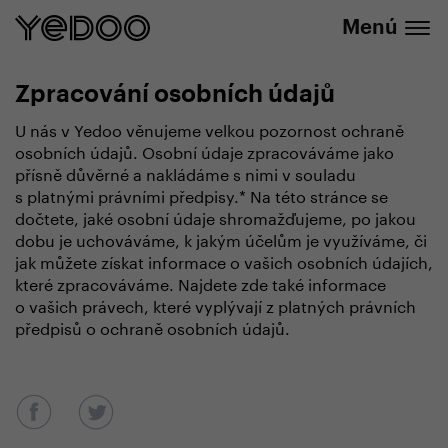
info@yedoo.eu
nuestra tienda online
Menú
Zpracování osobních údajů
U nás v Yedoo věnujeme velkou pozornost ochraně
osobních údajů. Osobní údaje zpracováváme jako
přísně důvěrné a nakládáme s nimi v souladu
s platnými právními předpisy.* Na této stránce se
dočtete, jaké osobní údaje shromažďujeme, po jakou
dobu je uchováváme, k jakým účelům je využíváme, či
jak můžete získat informace o vašich osobních údajích,
které zpracováváme. Najdete zde také informace
o vašich právech, které vyplývají z platných právních
předpisů o ochraně osobních údajů.