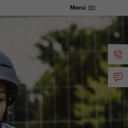
lizada
info@yedoo.eu
Menú