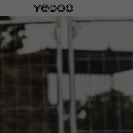
5 años de garantía en el cuadro sol