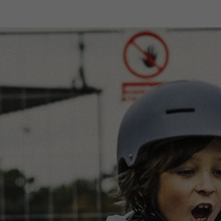
o en nuestra tienda online
Atención al cliente especia